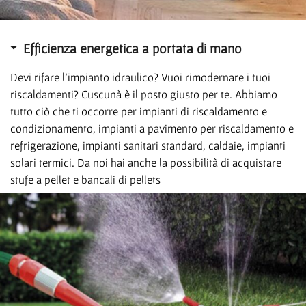
Efficienza energetica a portata di mano
Devi rifare l’impianto idraulico? Vuoi rimodernare i tuoi
riscaldamenti? Cuscunà è il posto giusto per te. Abbiamo
tutto ciò che ti occorre per impianti di riscaldamento e
condizionamento, impianti a pavimento per riscaldamento e
refrigerazione, impianti sanitari standard, caldaie, impianti
solari termici. Da noi hai anche la possibilità di acquistare
stufe a pellet e bancali di pellets