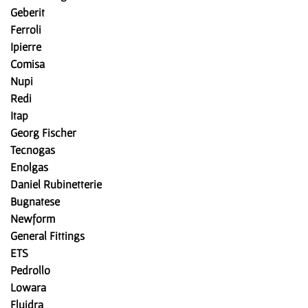
Geberit
Ferroli
Ipierre
Comisa
Nupi
Redi
Itap
Georg Fischer
Tecnogas
Enolgas
Daniel Rubinetterie
Bugnatese
Newform
General Fittings
ETS
Pedrollo
Lowara
Fluidra