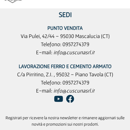
SEDI
PUNTO VENDITA
Via Pulei, 42/44 – 95030 Mascalucia (CT)
Telefono:
0957274379
E-mail:
info@cuscunasrl.it
LAVORAZIONE FERRO E CEMENTO ARMATO
C/a Pirritino, Z.I. , 95032 – Piano Tavola (CT)
Telefono:
0957274379
E-mail:
info@cuscunasrl.it
Registrati per ricevere la nostra newsletter e rimanere aggiornati sulle
novità e promozioni sui nostri prodotti.